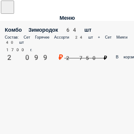
Меню
Комбо Зимородок 64 шт
Состав: Сет Горячее Ассорти 24 шт + Сет Мияги
40 шт
1700 г.
2 099 ₽
В корзи
2 750 ₽